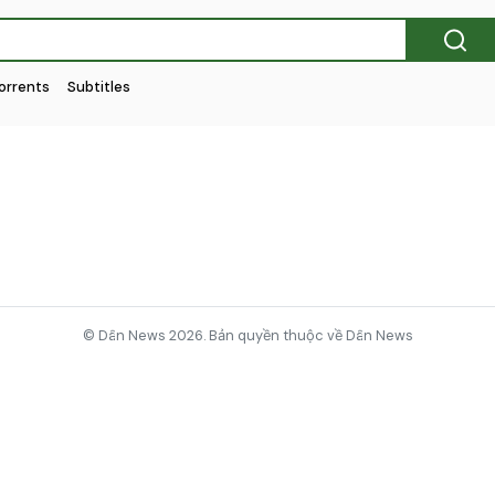
orrents
Subtitles
© Dân News 2026. Bản quyền thuộc về Dân News