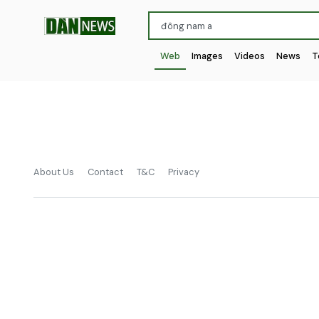
Web
Images
Videos
News
T
About Us
Contact
T&C
Privacy