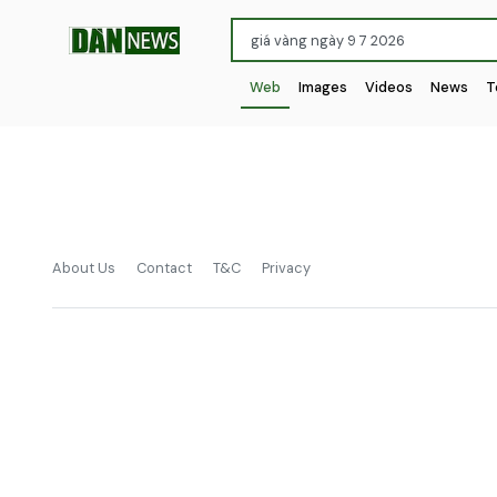
Web
Images
Videos
News
T
About Us
Contact
T&C
Privacy