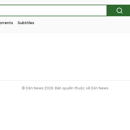
orrents
Subtitles
© Dân News 2026. Bản quyền thuộc về Dân News