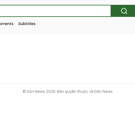
orrents
Subtitles
© Dân News 2026. Bản quyền thuộc về Dân News