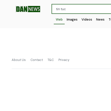
Web
Images
Videos
News
T
About Us
Contact
T&C
Privacy