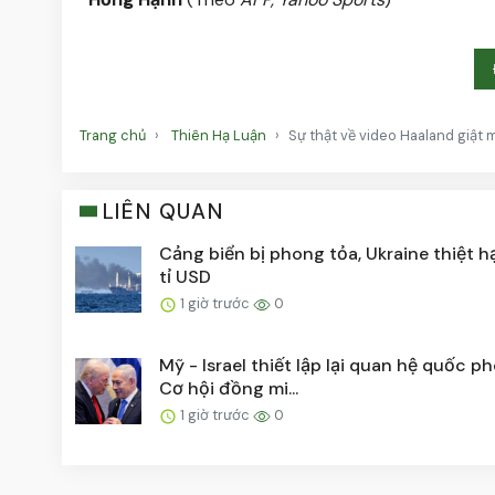
Trang chủ
Thiên Hạ Luận
Sự thật về video Haaland giật m
LIÊN QUAN
Cảng biển bị phong tỏa, Ukraine thiệt hạ
tỉ USD
1 giờ trước
0
Mỹ - Israel thiết lập lại quan hệ quốc p
Cơ hội đồng mi...
1 giờ trước
0