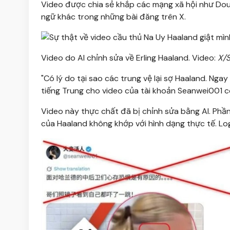
Video được chia sẻ khắp các mạng xã hội như Do
ngữ khác trong những bài đăng trên X.
Video do AI chỉnh sửa về Erling Haaland. Video:
X/
"Có lý do tại sao các trung vệ lại sợ Haaland. Nga
tiếng Trung cho video của tài khoản Seanwei001 c
Video này thực chất đã bị chỉnh sửa bằng AI. Phầ
của Haaland không khớp với hình dạng thực tế. Log