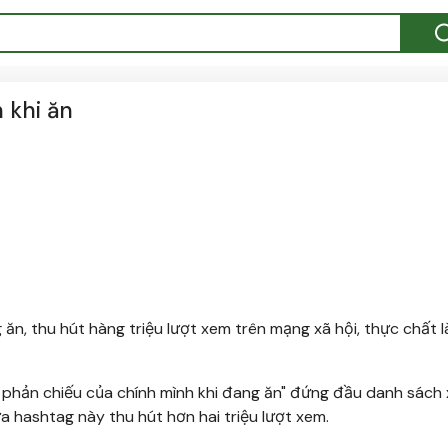
 khi ăn
 ăn, thu hút hàng triệu lượt xem trên mạng xã hội, thực chất l
h phản chiếu của chính mình khi đang ăn" đứng đầu danh sách
 hashtag này thu hút hơn hai triệu lượt xem.