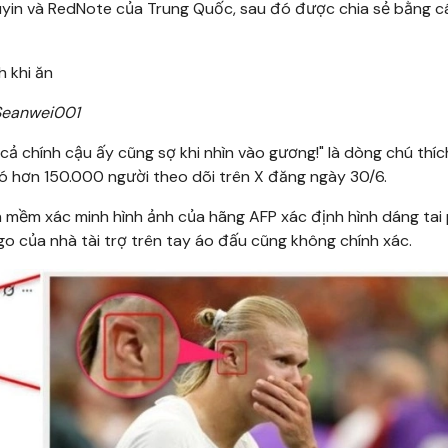
uyin và RedNote của Trung Quốc, sau đó được chia sẻ bằng 
Seanwei001
y cả chính cậu ấy cũng sợ khi nhìn vào gương!" là dòng chú thí
ó hơn 150.000 người theo dõi trên X đăng ngày 30/6.
n mềm xác minh hình ảnh của hãng AFP xác định hình dáng tai 
o của nhà tài trợ trên tay áo đấu cũng không chính xác.