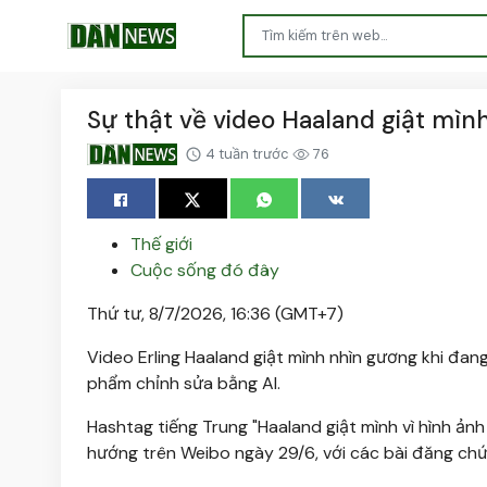
Sự thật về video Haaland giật mình
4 tuần trước
76
Thế giới
Cuộc sống đó đây
Thứ tư, 8/7/2026, 16:36 (GMT+7)
Video Erling Haaland giật mình nhìn gương khi đang
phẩm chỉnh sửa bằng AI.
Hashtag tiếng Trung "Haaland giật mình vì hình ản
hướng trên Weibo ngày 29/6, với các bài đăng chứa