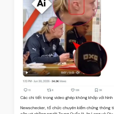
Các chi tiết trong video ghép không khớp với hình
Newschecker, tổ chức chuyên kiểm chứng thông tin
cặp vợ chồng người Trung Quốc là Jin Long và Qiu 