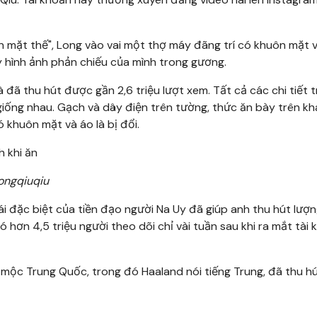
en mặt thế", Long vào vai một thợ máy đãng trí có khuôn mặt 
ấy hình ảnh phản chiếu của mình trong gương.
đã thu hút được gần 2,6 triệu lượt xem. Tất cả các chi tiết 
giống nhau. Gạch và dây điện trên tường, thức ăn bày trên kh
 khuôn mặt và áo là bị đổi.
longqiuqiu
i đặc biệt của tiền đạo người Na Uy đã giúp anh thu hút lượn
hơn 4,5 triệu người theo dõi chỉ vài tuần sau khi ra mắt tài 
mộc Trung Quốc, trong đó Haaland nói tiếng Trung, đã thu h