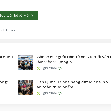
Đọc toàn bộ bài viết
ình khi ăn
i hơn 1
Gần 70% người Hàn từ 55-79 tuổi vẫn
làm việc vì lương h...
1 giờ trước
0
hòng:
Hàn Quốc: 17 nhà hàng đạt Michelin vi
an toàn thực phẩm...
1 giờ trước
0