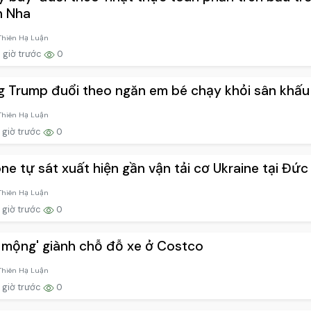
n Nha
Thiên Hạ Luận
 giờ trước
0
 Trump đuổi theo ngăn em bé chạy khỏi sân khấu
Thiên Hạ Luận
 giờ trước
0
ne tự sát xuất hiện gần vận tải cơ Ukraine tại Đức
Thiên Hạ Luận
 giờ trước
0
 mộng' giành chỗ đỗ xe ở Costco
Thiên Hạ Luận
 giờ trước
0