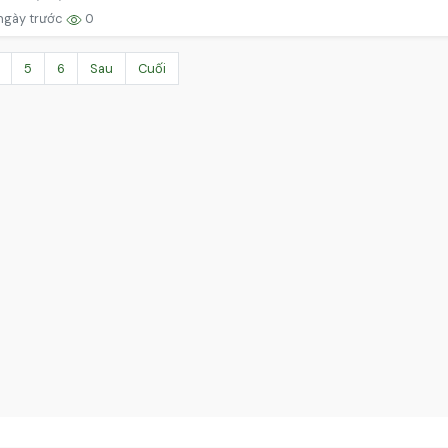
ngày trước
0
5
6
Sau
Cuối