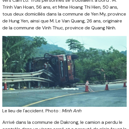
vers Cam Lo. Trois personnes se trouvaient à bord : M.
Trinh Van Hoan, 56 ans, et Mme Hoang Thi Hien, 50 ans,
tous deux domiciliés dans la commune de Yen My, province
de Hung Yen, ainsi que M. Le Van Quang, 26 ans, originaire
de la commune de Vinh Thuc, province de Quang Ninh.
Le lieu de l'accident. Photo :
Minh Anh
Arrivé dans la commune de Dakrong, le camion a perdu le