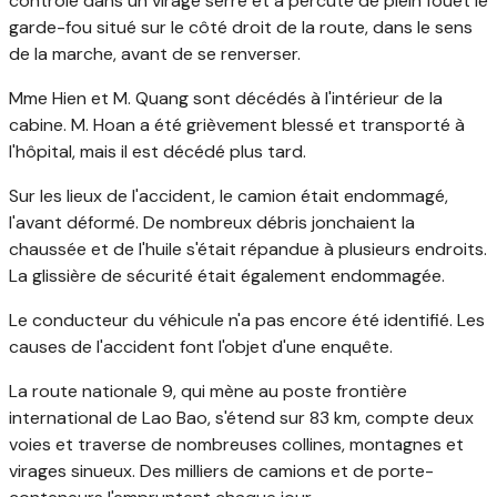
contrôle dans un virage serré et a percuté de plein fouet le
garde-fou situé sur le côté droit de la route, dans le sens
de la marche, avant de se renverser.
Mme Hien et M. Quang sont décédés à l'intérieur de la
cabine. M. Hoan a été grièvement blessé et transporté à
l'hôpital, mais il est décédé plus tard.
Sur les lieux de l'accident, le camion était endommagé,
l'avant déformé. De nombreux débris jonchaient la
chaussée et de l'huile s'était répandue à plusieurs endroits.
La glissière de sécurité était également endommagée.
Le conducteur du véhicule n'a pas encore été identifié. Les
causes de l'accident font l'objet d'une enquête.
La route nationale 9, qui mène au poste frontière
international de Lao Bao, s'étend sur 83 km, compte deux
voies et traverse de nombreuses collines, montagnes et
virages sinueux. Des milliers de camions et de porte-