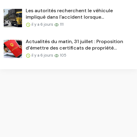
Les autorités recherchent le véhicule
impliqué dans l'accident lorsque...
il y a 6 jours
111
Actualités du matin, 31 juillet : Proposition
d’émettre des certificats de propriété
foncière aux formats papier et numérique…
il y a 6 jours
105