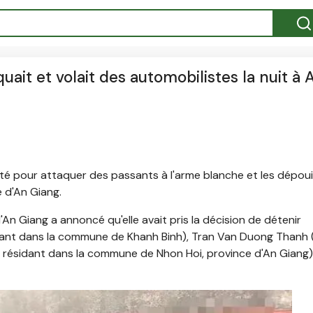
uait et volait des automobilistes la nuit à 
té pour attaquer des passants à l'arme blanche et les dépouil
e d'An Giang.
 d'An Giang a annoncé qu'elle avait pris la décision de détenir
ant dans la commune de Khanh Binh), Tran Van Duong Thanh 
 résidant dans la commune de Nhon Hoi, province d'An Giang