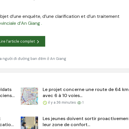
objet d’une enquête, d’une clarification et d’un traitement
ovinciale d’An Giang .
Lire l'article complet
ủa người đi đường ban đêm ở An Giang
oldats
Le projet concerne une route de 64 km
nciens
avec 6 à 10 voies...
il y a 36 minutes
1
:
Les jeunes doivent sortir proactivemen
ication
leur zone de confort...