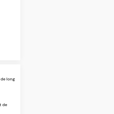
 de long
t de