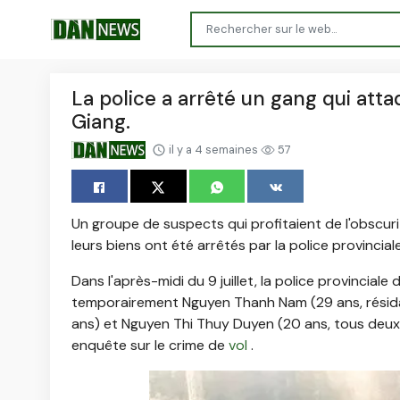
La police a arrêté un gang qui attaq
Giang.
il y a 4 semaines
57
Un groupe de suspects qui profitaient de l'obscuri
leurs biens ont été arrêtés par la police provincial
Dans l'après-midi du 9 juillet, la police provinciale
temporairement Nguyen Thanh Nam (29 ans, résid
ans) et Nguyen Thi Thuy Duyen (20 ans, tous deux
enquête sur le crime de
vol
.