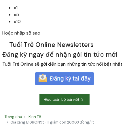
x1
x5
x10
Hoặc nhập số sao
Tuổi Trẻ Online Newsletters
Đăng ký ngay để nhận gói tin tức mới
Tuổi Trẻ Online sẽ gởi đến bạn những tin tức nổi bật nhất
Đọc toàn bộ bài viết
Trang chủ
Kinh Tế
Giá xăng E10RON95-III giảm còn 20.003 đồng/lít