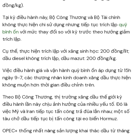
đồng/kg).
Tại kỳ điều hành này, Bộ Công Thương và Bộ Tài chính
không thực hiện chi sử dụng nhưng tiếp tục trích lập
quỹ
bình ổn
với mức thay đổi so với kỳ trước theo hướng giảm
trích lập.
Cụ thể, thực hiện trích lập với xăng sinh học: 200 đồng/lít;
dầu diesel không trích lập, dầu mazut: 200 đồng/kg.
Việc điều hành giá và vận hành quỹ bình ổn áp dụng từ 15h
ngày 9-7, các thương nhân kinh doanh xăng dầu thực hiện
không muộn hơn thời gian điều chỉnh trên.
Theo Bộ Công Thương, thị trường xăng dầu thế giới kỳ
điều hành lần này chịu ảnh hưởng của nhiều yếu tố. Đó là
việc Mỹ và Iran tiếp tục tấn công trả đũa lẫn nhau; một số
tàu chở dầu tiếp tục bị tấn công tại eo biển Hormuz.
OPEC+ thống nhất nâng sản lượng khai thác dầu từ tháng