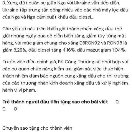
8. Xung đột quân sự giữa Nga với Ukraine vẫn tiếp diễn.
Ukraine tập trung tấn công nhiều vào các nhà máy lọc dầu
của Nga và Nga cấm xuất khẩu dầu diesel…
Các yếu tố nêu trên khiến giá thành phẩm xăng dầu thế
giới những ngày qua có diễn biến tăng, giảm tùy từng mặt
hàng, với mức giảm chung cho xăng E5RON92 và RON95 là
giảm 3,28%, dầu diesel tăng 4,16%, dầu mazut giảm 1,04%.
Trước việc điều chỉnh giá, Bộ Công Thương sẽ phối hợp với
các cơ quan chức năng kiểm tra, giám sát việc thực hiện
trách nhiệm đảm bảo nguồn cung xăng dầu cho thị trường
của các thương nhân kinh doanh xăng dầu và xử lý nghiêm
hành vi vi phạm.
Trở thành người đầu tiên tặng sao cho bài viết
0
0
0
Chuyển sao tặng cho thành viên