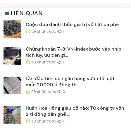
LIÊN QUAN
Cuộc đua đánh thức giá trị vỏ hạt cà phê
59 phút trước
1
Chứng khoán 7-8: VN-Index bước vào nhịp
tích lũy, ưu tiên gi...
59 phút trước
1
Lần đầu tiên có ngân hàng vươn tới cột
mốc 20.000 tỉ đồng th...
59 phút trước
0
Huấn Hoa Hồng giàu cỡ nào: Từ công ty vốn
2 tỉ đồng đến ghế ...
59 phút trước
1