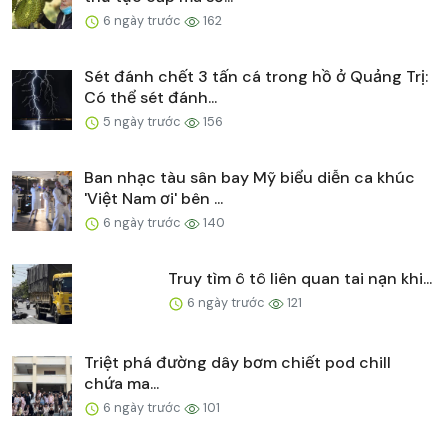
6 ngày trước
162
Sét đánh chết 3 tấn cá trong hồ ở Quảng Trị:
Có thể sét đánh...
5 ngày trước
156
Ban nhạc tàu sân bay Mỹ biểu diễn ca khúc
'Việt Nam ơi' bên ...
6 ngày trước
140
Truy tìm ô tô liên quan tai nạn khi...
6 ngày trước
121
Triệt phá đường dây bơm chiết pod chill
chứa ma...
6 ngày trước
101