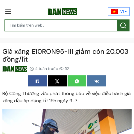
VI
Giá xăng E10RON95-III giảm còn 20.003
đồng/lít
4 tuần trước
52
Bộ Công Thương vừa phát thông báo về việc điều hành giá
xăng dầu áp dụng từ 15h ngày 9-7.