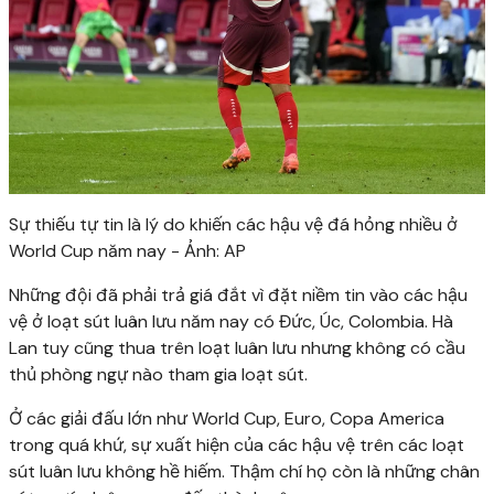
Sự thiếu tự tin là lý do khiến các hậu vệ đá hỏng nhiều ở
World Cup năm nay - Ảnh: AP
Những đội đã phải trả giá đắt vì đặt niềm tin vào các hậu
vệ ở loạt sút luân lưu năm nay có Đức, Úc, Colombia. Hà
Lan tuy cũng thua trên loạt luân lưu nhưng không có cầu
thủ phòng ngự nào tham gia loạt sút.
Ở các giải đấu lớn như World Cup, Euro, Copa America
trong quá khứ, sự xuất hiện của các hậu vệ trên các loạt
sút luân lưu không hề hiếm. Thậm chí họ còn là những chân