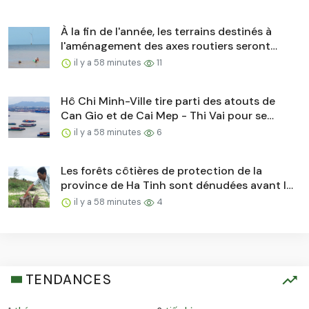
commerciales...
À la fin de l'année, les terrains destinés à
l'aménagement des axes routiers seront
remis...
il y a 58 minutes
11
Hô Chi Minh-Ville tire parti des atouts de
Can Gio et de Cai Mep - Thi Vai pour se
développer...
il y a 58 minutes
6
Les forêts côtières de protection de la
province de Ha Tinh sont dénudées avant la
saison des pluies et des tempêtes.
il y a 58 minutes
4
TENDANCES