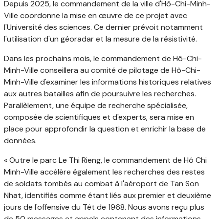
Depuis 2025, le commandement de la ville d'Hô-Chi-Minh-
Ville coordonne la mise en œuvre de ce projet avec
l'Université des sciences. Ce dernier prévoit notamment
l'utilisation d'un géoradar et la mesure de la résistivité.
Dans les prochains mois, le commandement de Hô-Chi-
Minh-Ville conseillera au comité de pilotage de Hô-Chi-
Minh-Ville d'examiner les informations historiques relatives
aux autres batailles afin de poursuivre les recherches.
Parallèlement, une équipe de recherche spécialisée,
composée de scientifiques et d'experts, sera mise en
place pour approfondir la question et enrichir la base de
données.
« Outre le parc Le Thi Rieng, le commandement de Hô Chi
Minh-Ville accélère également les recherches des restes
de soldats tombés au combat à l'aéroport de Tan Son
Nhat, identifiés comme étant liés aux premier et deuxième
jours de l'offensive du Têt de 1968. Nous avons reçu plus
de 50 messages et appels contenant des informations