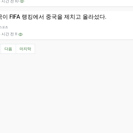
4 시간 전
10
이 FIFA 랭킹에서 중국을 제치고 올라섰다.
스포츠
4 시간 전
11
다음
마지막