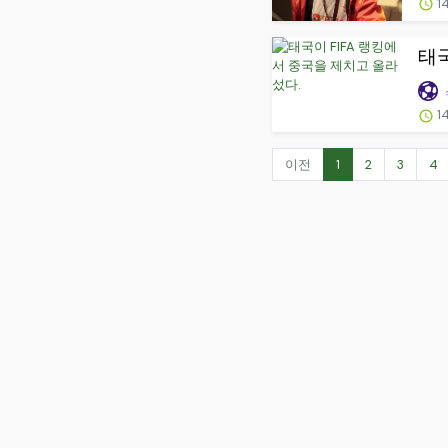
1
태국
1
이전
1
2
3
4