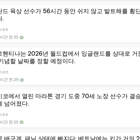
란드 육상 선수가 56시간 동안 쉬지 않고 발트해를 횡
.
스포츠
 시간 전
33
르헨티나는 2026년 월드컵에서 잉글랜드를 상대로 거
 기념할 날짜를 정할 예정이다.
스포츠
 시간 전
29
코에서 열린 마라톤 경기 도중 70세 노장 선수가 결
에 넘어졌다.
스포츠
 시간 전
23
 배구계, 패닉 상태에 빠지다: 베트남에는 키가 거의 