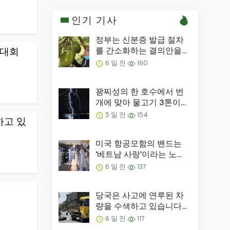
인기 기사
정부는 신분증 발급 절차
 대회
를 간소화하는 결의안을
발표했습니다.
6 일 전
160
꽝찌성의 한 호수에서 번
개에 맞아 물고기 3톤이
폐사: 번개가 원인일 가능
5 일 전
154
하고 있
성 제기...
미국 항공모함의 밴드는
'베트남 사랑'이라는 노래
를 연주했습니다...
6 일 전
137
당국은 사고에 연루된 차
량을 수색하고 있습니다...
6 일 전
117