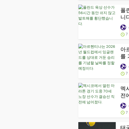
폴
니다
7
아
를
7
멕시
전
7
태국