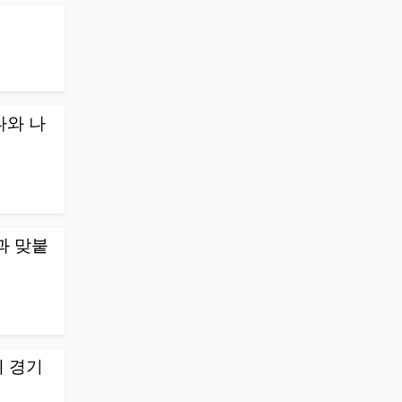
나와 나
과 맞붙
이 경기