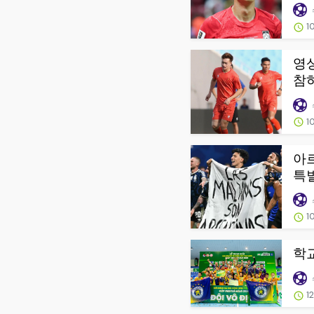
1
영상
참
1
아
특
1
학
1