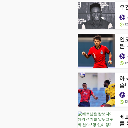
우간
1
인
쁜 
1
하노
습
1
베
를 