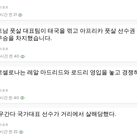
스포츠
 시간 전
21
트남 풋살 대표팀이 태국을 꺾고 아프리카 풋살 선수권
우승을 차지했습니다.
스포츠
 시간 전
40
르셀로나는 레알 마드리드와 로드리 영입을 놓고 경쟁
스포츠
 시간 전
40
 우간다 국가대표 선수가 거리에서 살해당했다.
스포츠
 시간 전
32