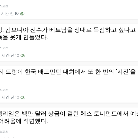
스포츠
3 시간 전
10
상: 캄보디아 선수가 베트남을 상대로 득점하고 싶다고
독을 웃게 만들었다.
스포츠
4 시간 전
10
티 트랑이 한국 배드민턴 대회에서 또 한 번의 '지진'을
스포츠
4 시간 전
10
꽝리엠은 백만 달러 상금이 걸린 체스 토너먼트에서 예
 어려움에 직면했다.
스포츠