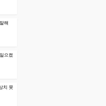
 말해
 일으켰
상치 못