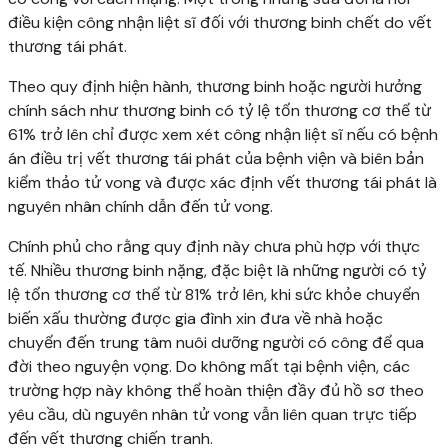
điều kiện công nhận liệt sĩ đối với thương binh chết do vết
thương tái phát.
Theo quy định hiện hành, thương binh hoặc người hưởng
chính sách như thương binh có tỷ lệ tổn thương cơ thể từ
61% trở lên chỉ được xem xét công nhận liệt sĩ nếu có bệnh
án điều trị vết thương tái phát của bệnh viện và biên bản
kiểm thảo tử vong và được xác định vết thương tái phát là
nguyên nhân chính dẫn đến tử vong.
Chính phủ cho rằng quy định này chưa phù hợp với thực
tế. Nhiều thương binh nặng, đặc biệt là những người có tỷ
lệ tổn thương cơ thể từ 81% trở lên, khi sức khỏe chuyển
biến xấu thường được gia đình xin đưa về nhà hoặc
chuyển đến trung tâm nuôi dưỡng người có công để qua
đời theo nguyện vọng. Do không mất tại bệnh viện, các
trường hợp này không thể hoàn thiện đầy đủ hồ sơ theo
yêu cầu, dù nguyên nhân tử vong vẫn liên quan trực tiếp
đến vết thương chiến tranh.