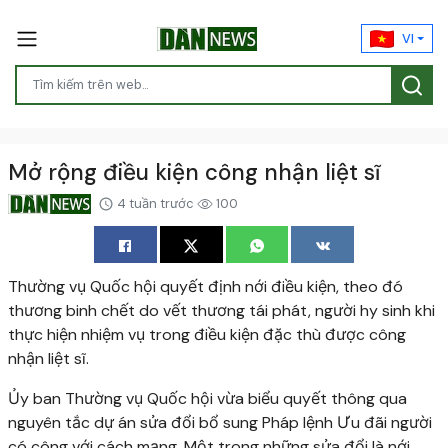
VI
Mở rộng điều kiện công nhận liệt sĩ
4 tuần trước
100
Thường vụ Quốc hội quyết định nới điều kiện, theo đó
thương binh chết do vết thương tái phát, người hy sinh khi
thực hiện nhiệm vụ trong điều kiện đặc thù được công
nhận liệt sĩ.
Ủy ban Thường vụ Quốc hội vừa biểu quyết thông qua
nguyên tắc dự án sửa đổi bổ sung Pháp lệnh Ưu đãi người
có công với cách mạng. Một trong những sửa đổi là nới