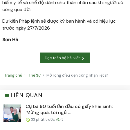
hiểm y tế và chế độ dành cho thân nhân sau khi người có
công qua đời.
Dự kiến Pháp lệnh sẽ được ký ban hành và có hiệu lực
trước ngày 27/7/2026.
Sơn Hà
Đọc toàn bộ bài viết
Trang chủ
Thế Sự
Mở rộng điều kiện công nhận liệt sĩ
LIÊN QUAN
Cụ bà 90 tuổi lần đầu có giấy khai sinh:
'Mừng quá, tôi ngủ ...
33 phút trước
3