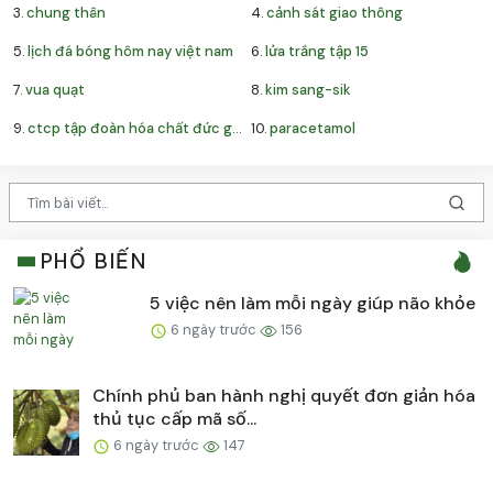
3.
chung thân
4.
cảnh sát giao thông
5.
lịch đá bóng hôm nay việt nam
6.
lửa trắng tập 15
7.
vua quạt
8.
kim sang-sik
9.
ctcp tập đoàn hóa chất đức giang
10.
paracetamol
PHỔ BIẾN
5 việc nên làm mỗi ngày giúp não khỏe
6 ngày trước
156
Chính phủ ban hành nghị quyết đơn giản hóa
thủ tục cấp mã số...
6 ngày trước
147