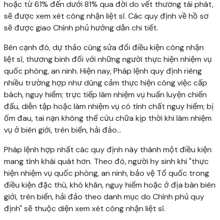
hoặc từ 61% đến dưới 81% qua đời do vết thương tái phát,
sẽ được xem xét công nhận liệt sĩ. Các quy định về hồ sơ
sẽ được giao Chính phủ hướng dẫn chi tiết.
Bên cạnh đó, dự thảo cũng sửa đổi điều kiện công nhận
liệt sĩ, thương binh đối với những người thực hiện nhiệm vụ
quốc phòng, an ninh. Hiện nay, Pháp lệnh quy định riêng
nhiều trường hợp như dũng cảm thực hiện công việc cấp
bách, nguy hiểm; trực tiếp làm nhiệm vụ huấn luyện chiến
đấu, diễn tập hoặc làm nhiệm vụ có tính chất nguy hiểm; bị
ốm đau, tai nạn không thể cứu chữa kịp thời khi làm nhiệm
vụ ở biên giới, trên biển, hải đảo...
Pháp lệnh hợp nhất các quy định này thành một điều kiện
mang tính khái quát hơn. Theo đó, người hy sinh khi "thực
hiện nhiệm vụ quốc phòng, an ninh, bảo vệ Tổ quốc trong
điều kiện đặc thù, khó khăn, nguy hiểm hoặc ở địa bàn biên
giới, trên biển, hải đảo theo danh mục do Chính phủ quy
định" sẽ thuộc diện xem xét công nhận liệt sĩ.