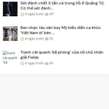
Sét đánh chết 3 tấn cá trong hồ ở Quảng Trị:
Có thể sét đánh...
5 ngày trước
137
Ban nhạc tàu sân bay Mỹ biểu diễn ca khúc
'Việt Nam ơi' bên ...
6 ngày trước
121
Tranh cãi quanh 'bệ phóng' của nữ chủ nhân
giải Fields
6 ngày trước
99