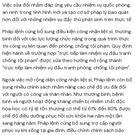
Việc sửa đổi nhằm đáp ứng yêu cầu nhiệm vụ quốc phòng,
an ninh trong tình hình mới và tạo cơ sở pháp lý bao quát
hơn đối với những nhiệm vụ đặc thù phát sinh trên thực tế.
Pháp lệnh cũng bổ sung điều kiện công nhận liệt sĩ, thương
binh đối với các lực lượng chức năng trong quá trình thực
thi công vụ liên quan đến phòng, chống tội phạm. Quy định
hiện hành về trường hợp "trực tiếp làm nhiệm vụ đấu tranh
chống tội phạm" được sửa theo hướng mở rộng thành
"trực tiếp làm nhiệm vụ đấu tranh phòng, chống tội phạm".
Ngoài việc mở rộng diện công nhận liệt sĩ, Pháp lệnh còn bổ
sung nhiều chính sách nhằm nâng cao chế độ ưu đãi đối
với người có công và thân nhân. Như thương binh, bệnh
binh và người hoạt động kháng chiến bị nhiễm chất độc
hóa học có tỷ lệ tổn thương cơ thể từ 61% đến 80% được
chế độ điều dưỡng phục hồi sức khỏe hai năm một lần
sang hàng năm. Pháp lệnh cũng bổ sung trợ cấp người
phục vụ khi sống tại gia đình, điều chỉnh chính sách bảo