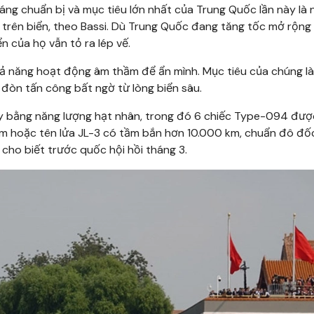
ng chuẩn bị và mục tiêu lớn nhất của Trung Quốc lần này là
 trên biển, theo Bassi. Dù Trung Quốc đang tăng tốc mở rộng
ển của họ vẫn tỏ ra lép vế.
 năng hoạt động âm thầm để ẩn mình. Mục tiêu của chúng là
t đòn tấn công bất ngờ từ lòng biển sâu.
 bằng năng lượng hạt nhân, trong đó 6 chiếc Type-094 đượ
km hoặc tên lửa JL-3 có tầm bắn hơn 10.000 km, chuẩn đô đố
cho biết trước quốc hội hồi tháng 3.