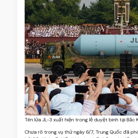
Tên lửa JL-3 xuất hiện trong lễ duyệt binh tại Bắc
Chưa rõ trong vụ thử ngày 6/7, Trung Quốc đã phón