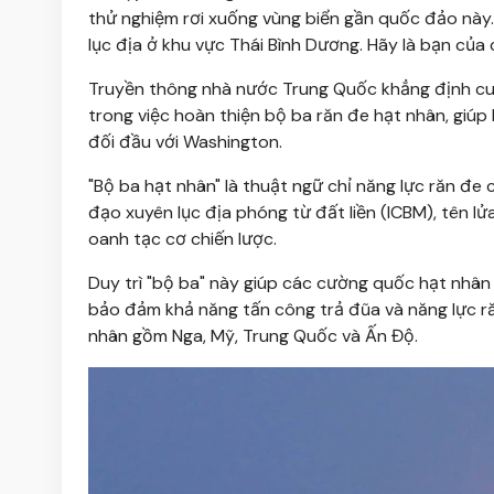
thử nghiệm rơi xuống vùng biển gần quốc đảo này.
lục địa ở khu vực Thái Bình Dương. Hãy là bạn của
Truyền thông nhà nước Trung Quốc khẳng định cu
trong việc hoàn thiện bộ ba răn đe hạt nhân, giúp
đối đầu với Washington.
"Bộ ba hạt nhân" là thuật ngữ chỉ năng lực răn đe 
đạo xuyên lục địa phóng từ đất liền (ICBM), tên 
oanh tạc cơ chiến lược.
Duy trì "bộ ba" này giúp các cường quốc hạt nhân
bảo đảm khả năng tấn công trả đũa và năng lực ră
nhân gồm Nga, Mỹ, Trung Quốc và Ấn Độ.