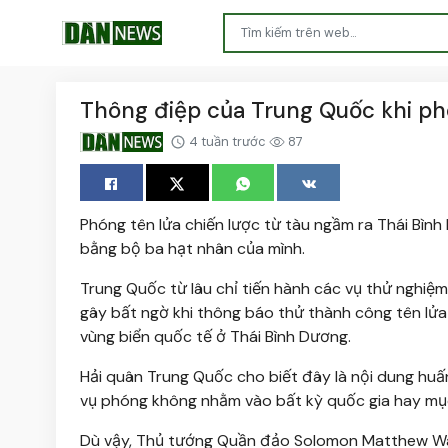
Thông điệp của Trung Quốc khi ph
4 tuần trước
87
Phóng tên lửa chiến lược từ tàu ngầm ra Thái Bì
bằng bộ ba hạt nhân của mình.
Trung Quốc từ lâu chỉ tiến hành các vụ thử nghiệm 
gây bất ngờ khi thông báo thử thành công tên lửa
vùng biển quốc tế ở Thái Bình Dương.
Hải quân Trung Quốc cho biết đây là nội dung huấ
vụ phóng không nhằm vào bất kỳ quốc gia hay mục
Dù vậy, Thủ tướng Quần đảo Solomon Matthew Wal