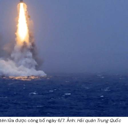
tên lửa được công bố ngày 6/7. Ảnh:
Hải quân Trung Quốc