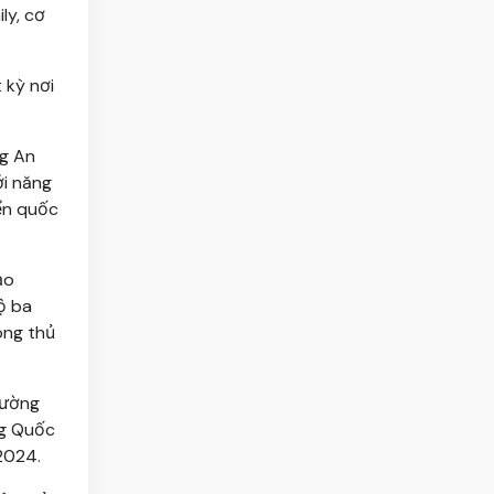
ly, cơ
 kỳ nơi
ng An
ới năng
iển quốc
ạo
ộ ba
òng thủ
hường
ng Quốc
2024.