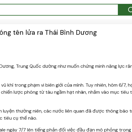
óng tên lửa ra Thái Bình Dương
nh Dương, Trung Quốc dường như muốn chứng minh năng lực ră
vũ khí trong phạm vi biên giới của mình. Tuy nhiên, hôm 6/7, h
 chiến lược phóng từ tàu ngầm hạt nhân, nhắm vào mục tiêu 
n luyện thường niên, các nước liên quan đã được thông báo 
 tiêu cụ thể nào.
e ngày 7/7 lên tiếng phản đối việc đầu đạn mô phỏng trong