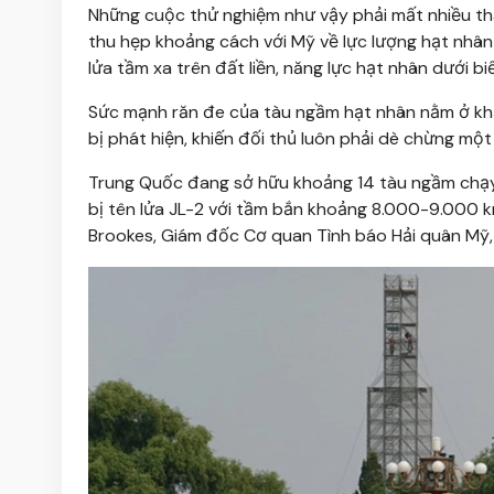
Những cuộc thử nghiệm như vậy phải mất nhiều thá
thu hẹp khoảng cách với Mỹ về lực lượng hạt nhân
lửa tầm xa trên đất liền, năng lực hạt nhân dưới bi
Sức mạnh răn đe của tàu ngầm hạt nhân nằm ở khả
bị phát hiện, khiến đối thủ luôn phải dè chừng mộ
Trung Quốc đang sở hữu khoảng 14 tàu ngầm chạy
bị tên lửa JL-2 với tầm bắn khoảng 8.000-9.000 
Brookes, Giám đốc Cơ quan Tình báo Hải quân Mỹ, 