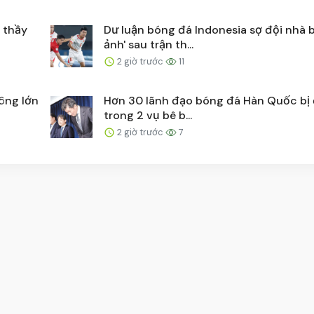
 thầy
Dư luận bóng đá Indonesia sợ đội nhà b
ảnh' sau trận th...
2 giờ trước
11
lông lớn
Hơn 30 lãnh đạo bóng đá Hàn Quốc bị 
trong 2 vụ bê b...
2 giờ trước
7