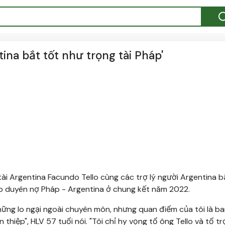
ina bắt tốt như trọng tài Pháp'
ài Argentina Facundo Tello cùng các trợ lý người Argentina b
p duyên nợ Pháp - Argentina ở chung kết năm 2022.
ững lo ngại ngoài chuyên môn, nhưng quan điểm của tôi là ba
thiệp", HLV 57 tuổi nói. "Tôi chỉ hy vọng tổ ông Tello và tổ tr