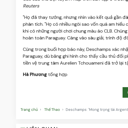
Reuters
"Họ đã thay tướng, nhưng nhìn vào kết quả gần đ
phân tích. "Họ có nhiều ngôi sao vốn quá am hiểu c
khi có những người chơi chung màu áo CLB. Chúng t
hoàn toàn Paraguay. Càng vào sâu giải, trình độ đố
Cũng trong buổi họp báo này, Deschamps xác nhận
Paraguay, dù băng ghi hình cho thấy cầu thủ đối 
tiền vệ trung tâm Aurelien Tchouameni đã trở lại
Hà Phương
tổng hợp
Trang chủ
Thể Thao
Deschamps: 'Mong trọng tài Argentin