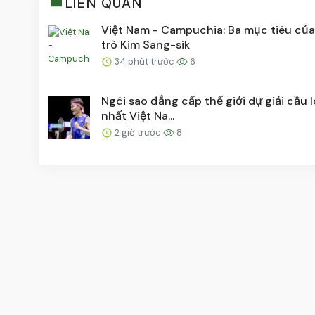
LIÊN QUAN
Việt Nam - Campuchia: Ba mục tiêu của
trò Kim Sang-sik
34 phút trước
6
Ngôi sao đẳng cấp thế giới dự giải cầu 
nhất Việt Na...
2 giờ trước
8