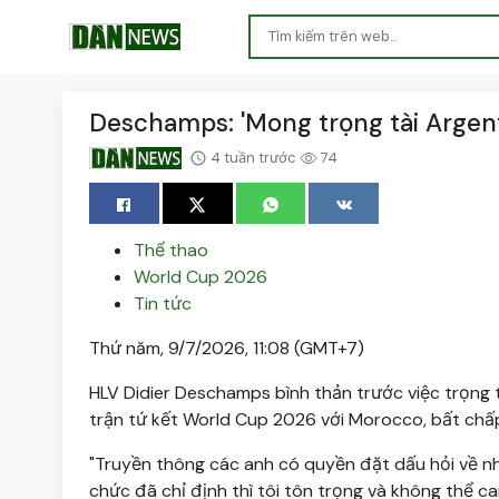
Deschamps: 'Mong trọng tài Argent
4 tuần trước
74
Thể thao
World Cup 2026
Tin tức
Thứ năm, 9/7/2026, 11:08 (GMT+7)
HLV Didier Deschamps bình thản trước việc trọng t
trận tứ kết World Cup 2026 với Morocco, bất chấ
"Truyền thông các anh có quyền đặt dấu hỏi về nh
chức đã chỉ định thì tôi tôn trọng và không thể can 