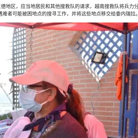
兰德地区，应当地居民和其他搜救队的请求，越南搜救队将兵力
似遇难者可能被困地点的搜寻工作，并将这些地点移交给委内瑞拉