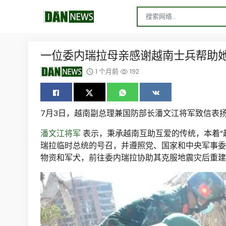
一位委内瑞拉母亲感谢越南士兵帮助
1 个月前
192
7月3日，越南副总理兼国防部长潘文江将军致信表
潘文江将军
表示，秉承越南互助互爱的传统，本着“
瑞拉临时总统的号召，并遵照党、国家和中央军事委
物资和军犬，前往委内瑞拉协助其克服地震灾后重建