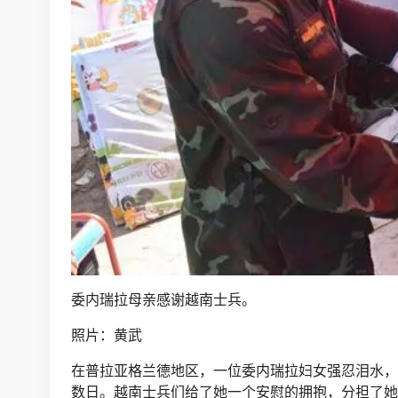
委内瑞拉母亲感谢越南士兵。
照片：黄武
在普拉亚格兰德地区，一位委内瑞拉妇女强忍泪水，
数日。越南士兵们给了她一个安慰的拥抱，分担了她