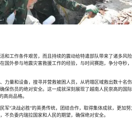
活和工作条件艰苦，而且持续的震动给特遣部队带来了诸多风险
在国外参与地震灾害救援工作的经验，与时间赛跑，争分夺秒，
、力量和设备，搜寻并营救被困人员，从坍塌区域救出数十名伤
确保伤员的绝对安全。这一成就深刻展现了越南人民崇高的国际
的高尚品格。
民军“决战必胜”的英勇传统，团结合作，取得集体成就，更加努
，不负委内瑞拉国家和人民的期望，确保绝对安全。