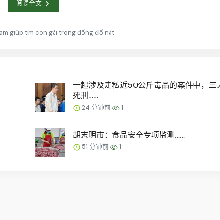
阅读全文
am giúp tìm con gái trong đống đổ nát
一起涉及走私近50公斤毒品的案件中，三
死刑……
24 分钟前
1
胡志明市：食品安全专项监测……
51 分钟前
1