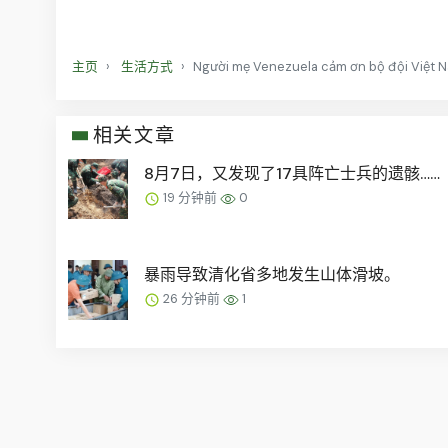
主页
生活方式
Người mẹ Venezuela cảm ơn bộ đội Việt N
相关文章
8月7日，又发现了17具阵亡士兵的遗骸……
19 分钟前
0
暴雨导致清化省多地发生山体滑坡。
26 分钟前
1