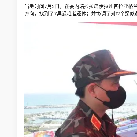
当地时间7月2日，在委内瑞拉拉瓜伊拉州普拉亚格
方向，找到了7具遇难者遗体；并协调了对12个疑