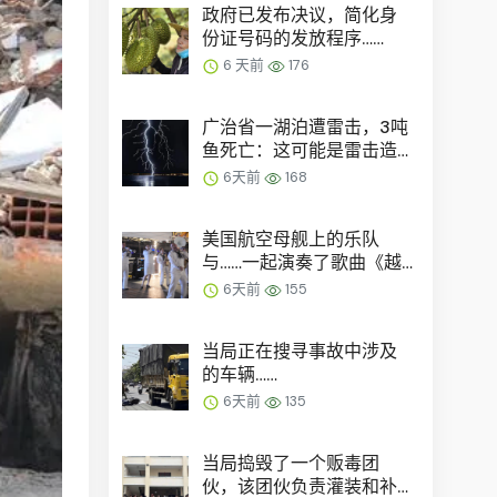
政府已发布决议，简化身
份证号码的发放程序……
6 天前
176
广治省一湖泊遭雷击，3吨
鱼死亡：这可能是雷击造
成的……
6天前
168
美国航空母舰上的乐队
与……一起演奏了歌曲《越
南》。
6天前
155
当局正在搜寻事故中涉及
的车辆……
6天前
135
当局捣毁了一个贩毒团
伙，该团伙负责灌装和补