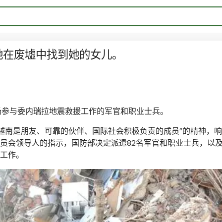
她在废墟中找到她的女儿。
扬参与委内瑞拉地震救援工作的军官和职业士兵。
越南是朋友、可靠的伙伴、国际社会积极负责的成员”的精神，
员会领导人的指示，国防部决定派遣82名军官和职业士兵，以
工作。