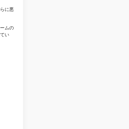
らに悪
ームの
てい