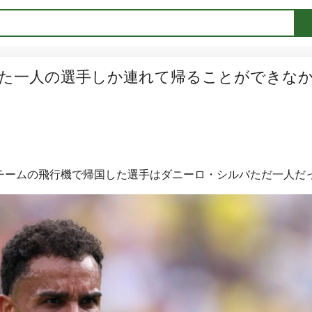
た一人の選手しか連れて帰ることができな
表チームの飛行機で帰国した選手はダニーロ・シルバただ一人だ