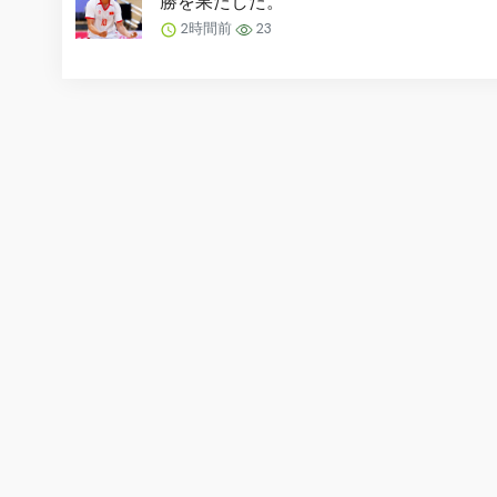
勝を果たした。
2時間前
23