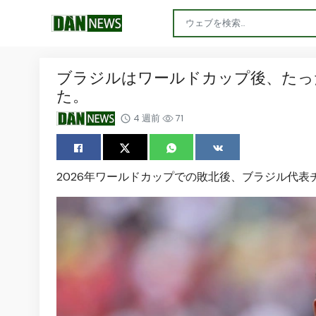
ブラジルはワールドカップ後、たっ
た。
4 週前
71
2026年ワールドカップでの敗北後、ブラジル代