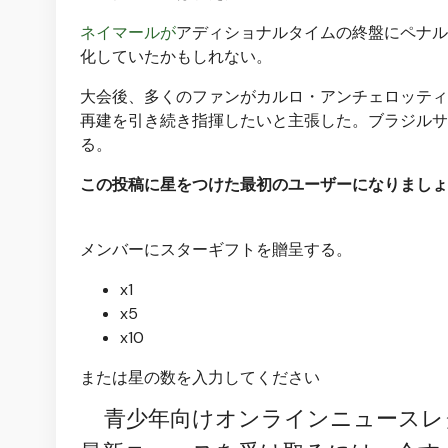
ネイマールが
アディショナルタイムの終盤にペナル
化していたかもしれない。
大会後、多くのファンがカルロ・アンチェロッティ
再建を引き続き指揮したいと主張した。ブラジルサ
る。
この投稿に星をつけた最初のユーザーになりましょ
メンバーにスターギフトを贈呈する。
x1
x5
x10
または星の数を入力してください
青少年向けオンラインニュースレ