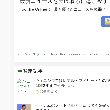
最新ニュースを受け取るには、今す
Tuoi Tre Onlineは、最も優れたニュースをお届け
ホーム
スポーツ
Tuyển Brazil về nước với chỉ 1 cầu thủ s
関連記事
ヴィニシウスはレアル・マドリードとの契
2032年まで延長した。
32分前
0
ベトナムのフットサルチームはタイを破り