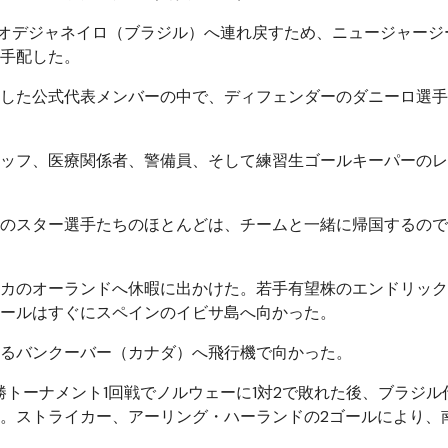
リオデジャネイロ（ブラジル）へ連れ戻すため、ニュージャージ
手配した。
した公式代表メンバーの中で、ディフェンダーのダニーロ選手
ッフ、医療関係者、警備員、そして練習生ゴールキーパーのレ
のスター選手たちのほとんどは、
チームと一緒に帰国するので
メリカのオーランドへ休暇に出かけた。若手有望株のエンドリッ
ールはすぐにスペインのイビサ島へ向かった。
るバンクーバー（カナダ）へ飛行機で向かった。
勝トーナメント1回戦でノルウェーに1対2で敗れた後、ブラジル
。ストライカー、アーリング・ハーランドの2ゴールにより、