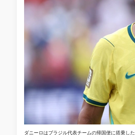
ダニーロはブラジル代表チームの帰国便に搭乗した