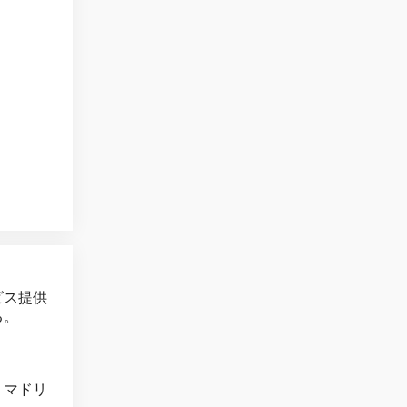
ビス提供
る。
・マドリ