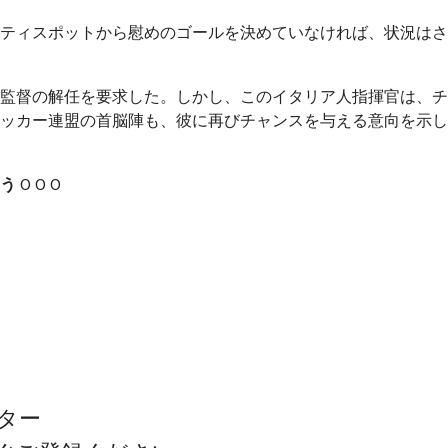
ティスポットから慰めのゴールを決めていなければ、
状況はさ
監督の解任を要求した。しかし、このイタリア人指揮官は、チ
ッカー連盟の首脳陣も、彼に再びチャンスを与える意向を示し
う
0
0
0
ター