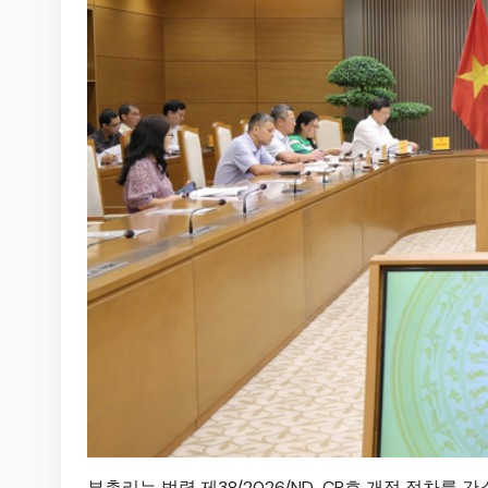
부총리는 법령 제38/2026/ND-CP호 개정 절차를 