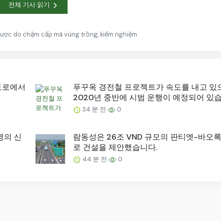
전체 기사 읽기
được do chậm cấp mã vùng trồng, kiểm nghiệm
도로에서
푸꾸옥 경전철 프로젝트가 속도를 내고 있
2020년 중반에 시범 운행이 예정되어 있습
34 분 전
0
명의 신
람동성은 26조 VND 규모의 판티엣-바오
로 건설을 제안했습니다.
44 분 전
0