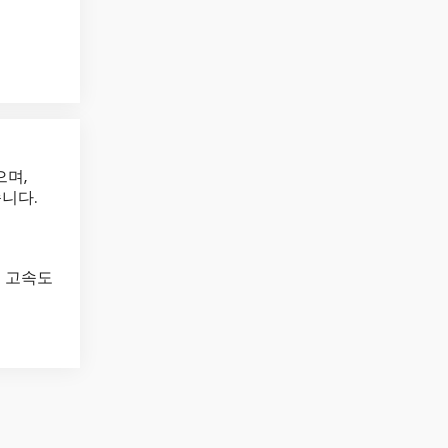
으며,
니다.
록 고속도