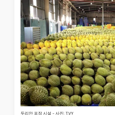
두리안 포장 시설 - 사진: T.VY