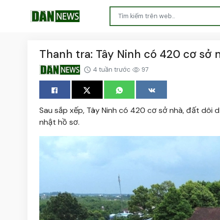
Thanh tra: Tây Ninh có 420 cơ sở n
4 tuần trước
97
Sau sắp xếp, Tây Ninh có 420 cơ sở nhà, đất dôi dư
nhật hồ sơ.