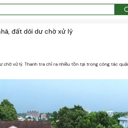
hà, đất dôi dư chờ xử lý
 chờ xử lý. Thanh tra chỉ ra nhiều tồn tại trong công tác quản