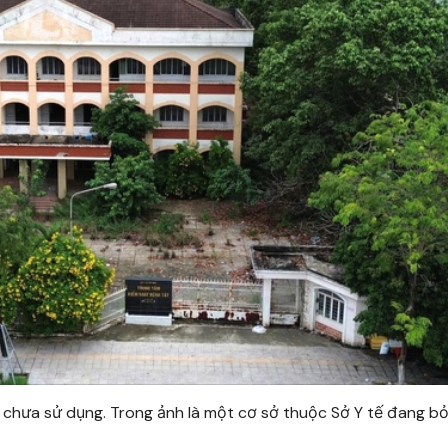
dư chưa sử dụng. Trong ảnh là một cơ sở thuộc Sở Y tế đang b