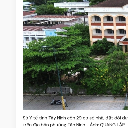
Sở Y tế tỉnh Tây Ninh còn 29 cơ sở nhà, đất dôi 
trên địa bàn phường Tân Ninh - Ảnh: QUANG LẬP