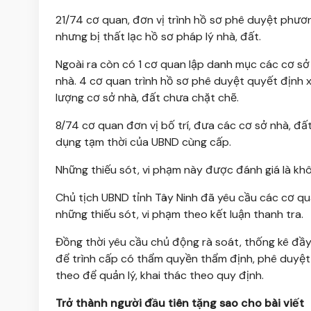
21/74 cơ quan, đơn vị trình hồ sơ phê duyệt phươ
nhưng bị thất lạc hồ sơ pháp lý nhà, đất.
Ngoài ra còn có 1 cơ quan lập danh mục các cơ s
nhà. 4 cơ quan trình hồ sơ phê duyệt quyết định x
lượng cơ sở nhà, đất chưa chặt chẽ.
8/74 cơ quan đơn vị bố trí, đưa các cơ sở nhà, đấ
dụng tạm thời của UBND cùng cấp.
Những thiếu sót, vi phạm này được đánh giá là khô
Chủ tịch UBND tỉnh Tây Ninh đã yêu cầu các cơ qu
những thiếu sót, vi phạm theo kết luận thanh tra.
Đồng thời yêu cầu chủ động rà soát, thống kê đầy
để trình cấp có thẩm quyền thẩm định, phê duyệt 
theo để quản lý, khai thác theo quy định.
Trở thành người đầu tiên tặng sao cho bài viết