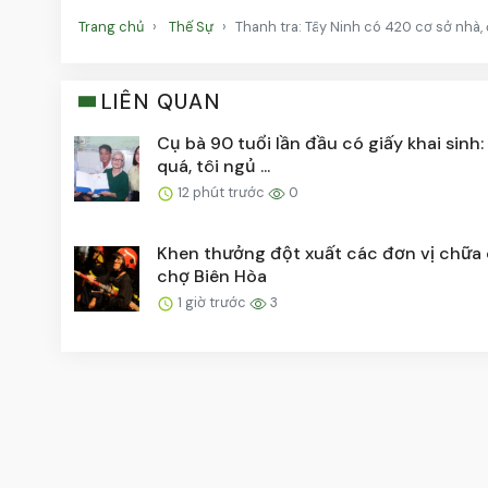
Trang chủ
Thế Sự
Thanh tra: Tây Ninh có 420 cơ sở nhà, 
LIÊN QUAN
Cụ bà 90 tuổi lần đầu có giấy khai sinh
quá, tôi ngủ ...
12 phút trước
0
Khen thưởng đột xuất các đơn vị chữa
chợ Biên Hòa
1 giờ trước
3