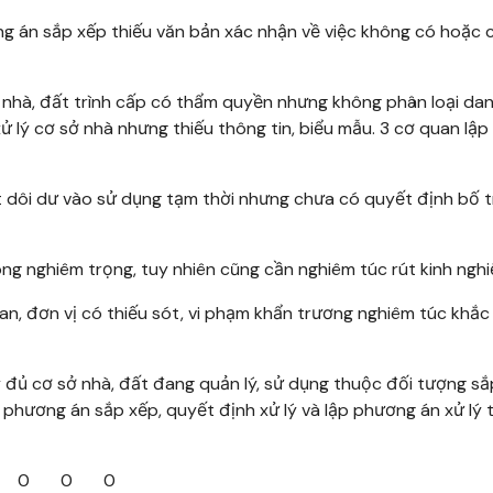
ng án sắp xếp thiếu văn bản xác nhận về việc không có hoặc 
ở nhà, đất trình cấp có thẩm quyền nhưng không phân loại da
ử lý cơ sở nhà nhưng thiếu thông tin, biểu mẫu. 3 cơ quan lập
t dôi dư vào sử dụng tạm thời nhưng chưa có quyết định bố t
ng nghiêm trọng, tuy nhiên cũng cần nghiêm túc rút kinh nghi
an, đơn vị có thiếu sót, vi phạm khẩn trương nghiêm túc khắ
 đủ cơ sở nhà, đất đang quản lý, sử dụng thuộc đối tượng sắ
phương án sắp xếp, quyết định xử lý và lập phương án xử lý 
0
0
0