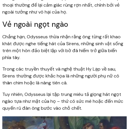
thoại thường để lại cảm giác rùng rợn nhất, chính bởi vẻ
ngoài tưởng như vô hại của họ.
Vẻ ngoài ngọt ngào
Chẳng hạn, Odysseus thừa nhận rằng ông từng rất khao
khát được nghe tiếng hát của Sirens, những sinh vật sống
trên một hòn đảo biệt lập với bờ đá hiểm trở giữa biển
phía tây.
Trong các truyền thuyết và nghệ thuật Hy Lạp về sau,
Sirens thường được khắc họa là những người phụ nữ có
thân chim hoặc là nàng tiên cá.
Tuy nhiên, Odysseus lại tập trung miêu tả giọng hát ngọt
ngào tựa như mật của họ – thứ có sức mê hoặc đến mức
quyến rũ đàn ông bước vào chỗ chết.