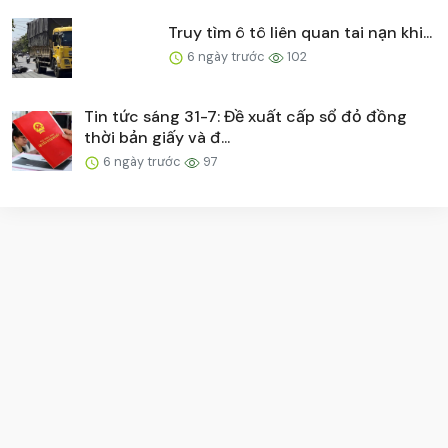
Truy tìm ô tô liên quan tai nạn khi...
6 ngày trước
102
Tin tức sáng 31-7: Đề xuất cấp sổ đỏ đồng
thời bản giấy và đ...
6 ngày trước
97