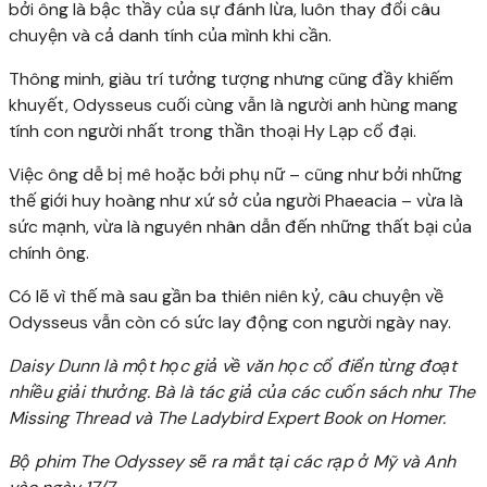
bởi ông là bậc thầy của sự đánh lừa, luôn thay đổi câu
chuyện và cả danh tính của mình khi cần.
Thông minh, giàu trí tưởng tượng nhưng cũng đầy khiếm
khuyết, Odysseus cuối cùng vẫn là người anh hùng mang
tính con người nhất trong thần thoại Hy Lạp cổ đại.
Việc ông dễ bị mê hoặc bởi phụ nữ – cũng như bởi những
thế giới huy hoàng như xứ sở của người Phaeacia – vừa là
sức mạnh, vừa là nguyên nhân dẫn đến những thất bại của
chính ông.
Có lẽ vì thế mà sau gần ba thiên niên kỷ, câu chuyện về
Odysseus vẫn còn có sức lay động con người ngày nay.
Daisy Dunn là một học giả về văn học cổ điển từng đoạt
nhiều giải thưởng. Bà là tác giả của các cuốn sách như The
Missing Thread và The Ladybird Expert Book on Homer.
Bộ phim The Odyssey sẽ ra mắt tại các rạp ở Mỹ và Anh