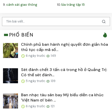
9.
cảnh sát giao thông
10.
lửa trắng tập 15
PHỔ BIẾN
Chính phủ ban hành nghị quyết đơn giản hóa
thủ tục cấp mã số...
6 ngày trước
149
Sét đánh chết 3 tấn cá trong hồ ở Quảng Trị:
Có thể sét đánh...
5 ngày trước
139
Ban nhạc tàu sân bay Mỹ biểu diễn ca khúc
'Việt Nam ơi' bên ...
6 ngày trước
121