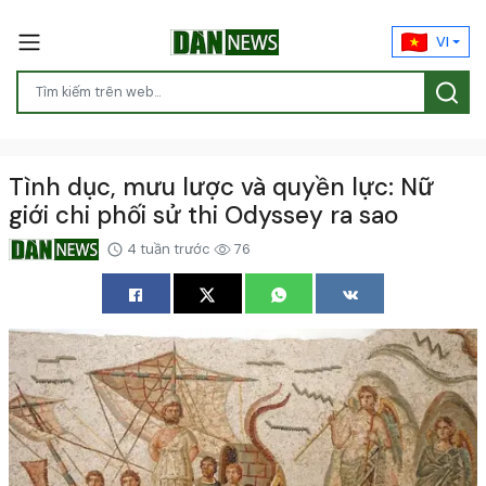
VI
Tình dục, mưu lược và quyền lực: Nữ
giới chi phối sử thi Odyssey ra sao
4 tuần trước
76