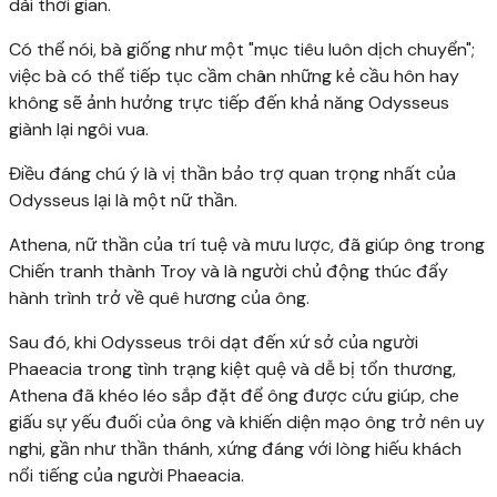
dài thời gian.
Có thể nói, bà giống như một "mục tiêu luôn dịch chuyển";
việc bà có thể tiếp tục cầm chân những kẻ cầu hôn hay
không sẽ ảnh hưởng trực tiếp đến khả năng Odysseus
giành lại ngôi vua.
Điều đáng chú ý là vị thần bảo trợ quan trọng nhất của
Odysseus lại là một nữ thần.
Athena, nữ thần của trí tuệ và mưu lược, đã giúp ông trong
Chiến tranh thành Troy và là người chủ động thúc đẩy
hành trình trở về quê hương của ông.
Sau đó, khi Odysseus trôi dạt đến xứ sở của người
Phaeacia trong tình trạng kiệt quệ và dễ bị tổn thương,
Athena đã khéo léo sắp đặt để ông được cứu giúp, che
giấu sự yếu đuối của ông và khiến diện mạo ông trở nên uy
nghi, gần như thần thánh, xứng đáng với lòng hiếu khách
nổi tiếng của người Phaeacia.