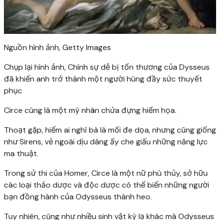
Nguồn hình ảnh,
Getty Images
Chụp lại hình ảnh,
Chính sự dễ bị tổn thương của Dysseus
đã khiến anh trở thành một người hùng đầy sức thuyết
phục
Circe cũng là một mỹ nhân chứa đựng hiểm họa.
Thoạt gặp, hiếm ai nghĩ bà là mối đe dọa, nhưng cũng giống
như Sirens, vẻ ngoài dịu dàng ấy che giấu những năng lực
ma thuật.
Trong sử thi của Homer, Circe là một nữ phù thủy, sở hữu
các loại thảo dược và độc dược có thể biến những người
bạn đồng hành của Odysseus thành heo.
Tuy nhiên, cũng như nhiều sinh vật kỳ lạ khác mà Odysseus