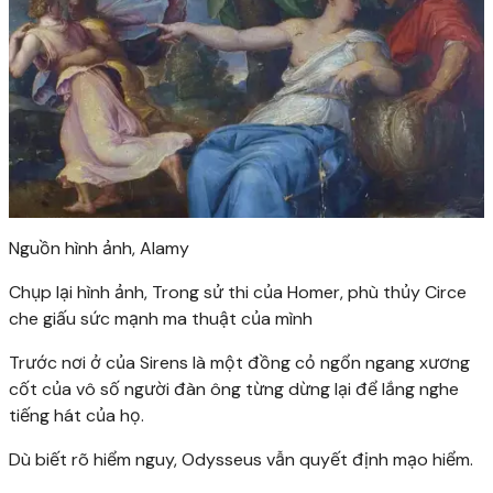
Nguồn hình ảnh,
Alamy
Chụp lại hình ảnh,
Trong sử thi của Homer, phù thủy Circe
che giấu sức mạnh ma thuật của mình
Trước nơi ở của Sirens là một đồng cỏ ngổn ngang xương
cốt của vô số người đàn ông từng dừng lại để lắng nghe
tiếng hát của họ.
Dù biết rõ hiểm nguy, Odysseus vẫn quyết định mạo hiểm.