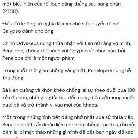
một biểu hiện của rối loạn căng thẳng sau sang chấn
(PTSD).
Điều đó không có nghĩa là xem nhẹ sức quyến rũ mà
Calypso dành cho ông.
Chính Odysseus cũng thừa nhận với tiên nữ rằng vợ mình,
Penelope, không thể sánh với Calypso về nhan sắc, bởi
Penelope chỉ là một người phàm.
Trong suốt thời gian chồng vắng mặt, Penelope không hề
thụ động.
Bà kiên cường và khôn khéo chống lại sự theo đuổi của 108
kẻ cầu hôn, những người kéo đến cung điện với mong muốn
cưới bà và trở thành vị vua mới của Ithaca.
Một trong những tình tiết đáng nhớ nhất của sử thi là việc
Penelope dệt tấm khăn liệm cho cha chồng Laertes, rồi mỗi
đêm lại bí mật tháo những gì mình đã dệt ban ngày để kéo