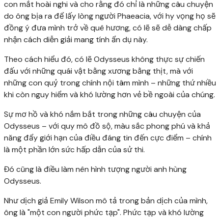
con mắt hoài nghi và cho rằng đó chỉ là những câu chuyện
do ông bịa ra để lấy lòng người Phaeacia, với hy vọng họ sẽ
đồng ý đưa mình trở về quê hương, có lẽ sẽ dễ dàng chấp
nhận cách diễn giải mang tính ẩn dụ này.
Theo cách hiểu đó, có lẽ Odysseus không thực sự chiến
đấu với những quái vật bằng xương bằng thịt, mà với
những con quỷ trong chính nội tâm mình – những thứ nhiều
khi còn nguy hiểm và khó lường hơn vẻ bề ngoài của chúng.
Sự mơ hồ và khó nắm bắt trong những câu chuyện của
Odysseus – với quy mô đồ sộ, màu sắc phong phú và khả
năng đẩy giới hạn của điều đáng tin đến cực điểm – chính
là một phần lớn sức hấp dẫn của sử thi.
Đó cũng là điều làm nên hình tượng người anh hùng
Odysseus.
Như dịch giả Emily Wilson mô tả trong bản dịch của mình,
ông là "một con người phức tạp". Phức tạp và khó lường