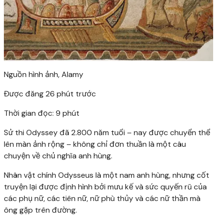
Nguồn hình ảnh,
Alamy
Được đăng
26 phút trước
Thời gian đọc: 9 phút
Sử thi Odyssey đã 2.800 năm tuổi – nay được chuyển thể
lên màn ảnh rộng – không chỉ đơn thuần là một câu
chuyện về chủ nghĩa anh hùng.
Nhân vật chính Odysseus là một nam anh hùng, nhưng cốt
truyện lại được định hình bởi mưu kế và sức quyến rũ của
các phụ nữ, các tiên nữ, nữ phù thủy và các nữ thần mà
ông gặp trên đường.