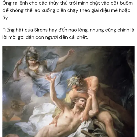
Ông ra lệnh cho các thủy thủ trói mình chặt vào cột buồm
để không thể lao xuống biển chạy theo giai điệu mê hoặc
ấy.
Tiếng hát của Sirens hay đến nao lòng, nhưng cũng chính là
lời mời gọi dẫn con người đến cái chết.