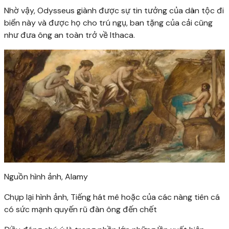
Nhờ vậy, Odysseus giành được sự tin tưởng của dân tộc đi
biển này và được họ cho trú ngụ, ban tặng của cải cũng
như đưa ông an toàn trở về Ithaca.
Nguồn hình ảnh,
Alamy
Chụp lại hình ảnh,
Tiếng hát mê hoặc của các nàng tiên cá
có sức mạnh quyến rũ đàn ông đến chết