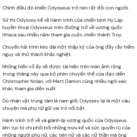
Chính điều đó khiến Odysseus trở nên rất đỗi con người.
Sử thi Odyssey kể về hành trình của chiến binh Hy Lạp
huyền thoại Odysseus trên đường trở về vương quốc
Ithaca sau nhiều năm tham gia cuộc chiến thành Troy.
Chuyến hải trình kéo dài một thập kỷ của ông đầy rẫy hiểm
nguy và thử thách khắc nghiệt.
Những biến cố ấy sẽ được tái hiện trên màn ảnh rộng
trong tháng này qua bộ phim chuyển thể của đạo diễn
Christopher Nolan, với Matt Damon cùng nhiều ngôi sao
khác tham gia diễn xuất.
Dù nhân vật trung tâm là nam giới, Odyssey lại là một câu
chuyện mà phụ nữ giữ vai trò nổi bật.
Hành trình trở về và giành lại vương quốc của Odysseus
liên tục bị chi phối bởi những mưu kế và sức quyến rũ của
những người phụ nữ, các tiên nữ và các nữ thần mà ông