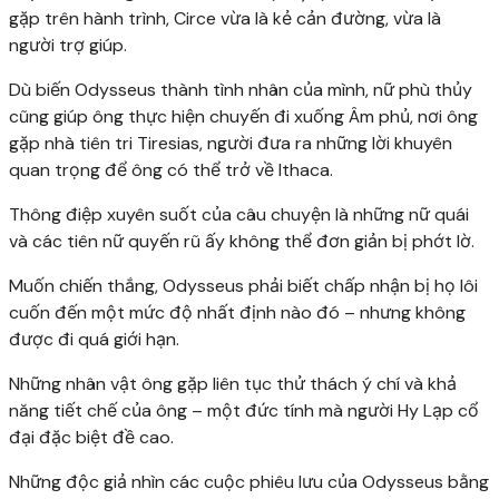
gặp trên hành trình, Circe vừa là kẻ cản đường, vừa là
người trợ giúp.
Dù biến Odysseus thành tình nhân của mình, nữ phù thủy
cũng giúp ông thực hiện chuyến đi xuống Âm phủ, nơi ông
gặp nhà tiên tri Tiresias, người đưa ra những lời khuyên
quan trọng để ông có thể trở về Ithaca.
Thông điệp xuyên suốt của câu chuyện là những nữ quái
và các tiên nữ quyến rũ ấy không thể đơn giản bị phớt lờ.
Muốn chiến thắng, Odysseus phải biết chấp nhận bị họ lôi
cuốn đến một mức độ nhất định nào đó – nhưng không
được đi quá giới hạn.
Những nhân vật ông gặp liên tục thử thách ý chí và khả
năng tiết chế của ông – một đức tính mà người Hy Lạp cổ
đại đặc biệt đề cao.
Những độc giả nhìn các cuộc phiêu lưu của Odysseus bằng