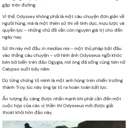
gặp trên đường.
Vì thế, Odyssey không phải là một câu chuyện đơn giản về
người hùng, mà là một thiên sử thi về tình dục, mưu lược và
quyền lực – những chủ đề vẫn còn nguyên giá trị cho đến
ngày nay.
Sử thi này mở đầu
in medias res
– một thủ pháp bắt đầu
vào thẳng câu chuyện – với hình ảnh Odysseus ngồi khóc
bên bờ biển trên đảo Ogygia, nơi ông đã sống cùng tiên nữ
Calypso suốt bảy năm.
Dù từng chứng tỏ mình là một anh hùng trên chiến trường
thành Troy, lúc này ông lại tỏ ra hoàn toàn bất lực.
Ấn tượng ấy càng được nhấn mạnh khi phải cần đến một
cuộc họp của các vị thần thì Odysseus mới được giải
thoát khỏi hòn đảo này.