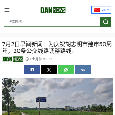
ZH
7月2日早间新闻：为庆祝胡志明市建市50周
年，20条公交线路调整路线。
1 个月前
163