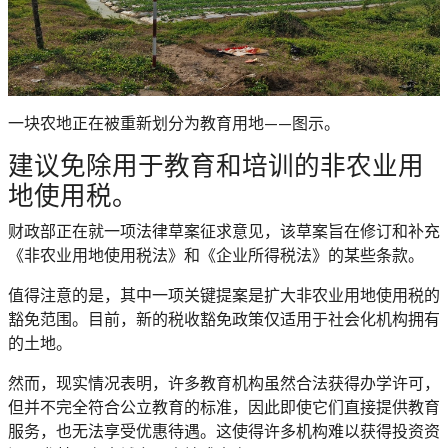
一块农地正在被重新划分为教育用地——图示。
建议免除用于教育和培训的非农业用
地使用税。
财政部正在就一项法律草案征求意见，该草案旨在修订和补充
《非农业用地使用税法》和《企业所得税法》的某些条款。
值得注意的是，其中一项关键提案是扩大非农业用地使用税的
豁免范围。目前，新的税收豁免政策仅适用于社会化机构拥有
的土地。
然而，现实情况表明，许多教育机构虽然合法获得办学许可，
但并不完全符合公立教育的标准，因此即使它们直接提供教育
服务，也无法享受优惠待遇。这使得许多机构难以获得投资资