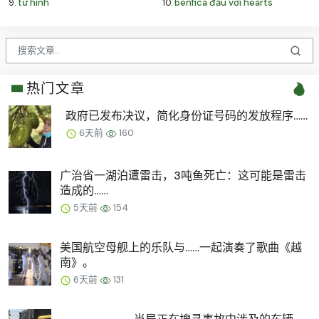
9.
tử hình
10.
benfica đấu với hearts
热门文章
政府已发布决议，简化身份证号码的发放程序……
6天前
160
广治省一湖泊遭雷击，3吨鱼死亡：这可能是雷击
造成的……
5天前
154
美国航空母舰上的乐队与……一起演奏了歌曲《越
南》。
6天前
131