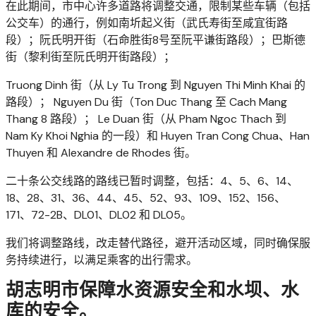
在此期间，市中心许多道路将调整交通，限制某些车辆（包括
公交车）的通行，例如南圻起义街（武氏寿街至咸宜街路
段）；阮氏明开街（石命胜街8号至阮平谦街路段）；巴斯德
街（黎利街至阮氏明开街路段）；
Truong Dinh 街（从 Ly Tu Trong 到 Nguyen Thi Minh Khai 的
路段）； Nguyen Du 街（Ton Duc Thang 至 Cach Mang
Thang 8 路段）； Le Duan 街（从 Pham Ngoc Thach 到
Nam Ky Khoi Nghia 的一段）和 Huyen Tran Cong Chua、Han
Thuyen 和 Alexandre de Rhodes 街。
二十条公交线路的路线已暂时调整，包括：4、5、6、14、
18、28、31、36、44、45、52、93、109、152、156、
171、72-2B、DL01、DL02 和 DL05。
我们将调整路线，改走替代路径，避开活动区域，同时确保服
务持续进行，以满足乘客的出行需求。
胡志明市保障水资源安全和水坝、水
库的安全。