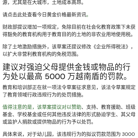
源，尤其是在大城市，土地成本高昂。
请点击此处查看今日黄金价格最新资讯
。
财政部提议增加一项规定，免除目前在社会化教育政策下未获
得豁免的教育机构用于教育目的的土地的非农业用地使用税。
除了土地激励措施外，该草案还提议修改《企业所得税法》，
以扩大非营利教育机构的免税范围。
建议对强迫父母提供金钱或物品的行
为处以最高 5000 万越南盾的罚款。
教育和培训部正在就一项法令草案征求意见，该法令草案规定
了教育领域行政违规行为的处罚措施。
值得注意的是，该草案提议对以赞助
、支持、教育援助、班级
基金、学校基金或任何其他违反法律的形式
胁迫学生、其父母
或监护人捐款或提供物品的行为予以处罚。
具体来说，对于幼儿园，该违规行为的拟议罚款范围为 3000