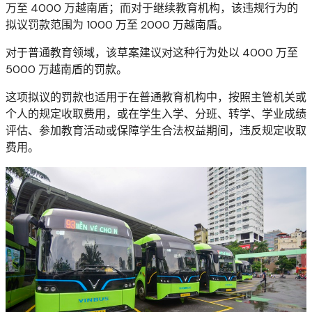
万至 4000 万越南盾；而对于继续教育机构，该违规行为的
拟议罚款范围为 1000 万至 2000 万越南盾。
对于普通教育领域，该草案建议对这种行为处以 4000 万至
5000 万越南盾的罚款。
这项拟议的罚款也适用于在普通教育机构中，按照主管机关或
个人的规定收取费用，或在学生入学、分班、转学、学业成绩
评估、参加教育活动或保障学生合法权益期间，违反规定收取
费用。