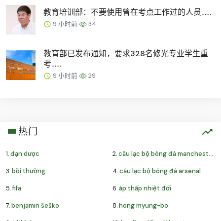
教育培训部：不要使用曾在考点工作过的人员……
9 小时前
34
教育部已发布通知，要求328名修光专业学生重
考……
9 小时前
29
热门
1.
đạn dược
2.
câu lạc bộ bóng đá manchester united
3.
bồi thường
4.
câu lạc bộ bóng đá arsenal
5.
fifa
6.
áp thấp nhiệt đới
7.
benjamin šeško
8.
hong myung-bo