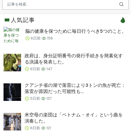
人気記事
脳の健康を保つために毎日行うべき5つのこと。
6日前
156
政府は、身分証明番号の発行手続きを簡素化す
る決議を発表した。
6日前
147
クアンチ省の湖で落雷により3トンの魚が死亡：
落雷が原因だった可能性も…
5日前
137
米空母の楽団は「ベトナム・オイ」という曲を
演奏した。
6日前
121