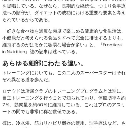
を提唱している。なぜなら、長期的な継続性、つまり食事療
法への順守が、ダイエットの成功における重要な要素と考え
られているからである。
「好きな食べ物を適度な頻度で楽しめる健康的な食生活は、
不健康だと考えられる食品をすべて完全に排除するよりも、
維持するのがはるかに容易な場合が多い」と、『Frontiers
in Nutrition』誌の記事は述べている。
あらゆる細部にわたる違い。
トレーニングにおいても、この二人のスーパースターはそれ
ぞれ異なる道を歩んだ。
ロナウドは所属クラブのトレーニングプログラムとは別に、
自主トレーニングを行うことで知られており、体脂肪率を約
7％、筋肉量を約50％に維持している。これはプロのアスリ
ートの間でも非常に稀な数値である。
彼は、冷水浴、筋力リハビリ機器の使用、理学療法など、さ