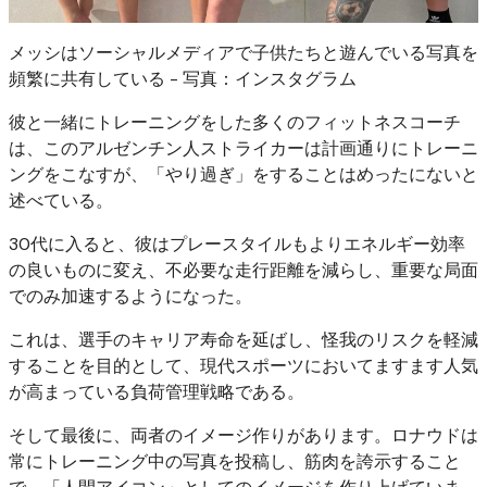
メッシはソーシャルメディアで子供たちと遊んでいる写真を
頻繁に共有している - 写真：インスタグラム
彼と一緒にトレーニングをした多くのフィットネスコーチ
は、このアルゼンチン人ストライカーは計画通りにトレーニ
ングをこなすが、「やり過ぎ」をすることはめったにないと
述べている。
30代に入ると、彼はプレースタイルもよりエネルギー効率
の良いものに変え、不必要な走行距離を減らし、重要な局面
でのみ加速するようになった。
これは、選手のキャリア寿命を延ばし、怪我のリスクを軽減
することを目的として、現代スポーツにおいてますます人気
が高まっている負荷管理戦略である。
そして最後に、両者のイメージ作りがあります。ロナウドは
常にトレーニング中の写真を投稿し、筋肉を誇示すること