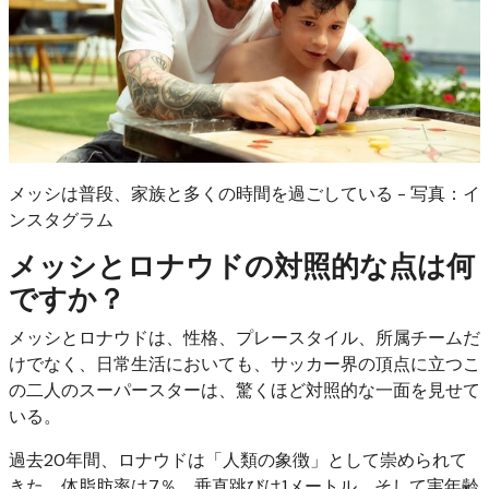
メッシは普段、家族と多くの時間を過ごしている - 写真：イ
ンスタグラム
メッシとロナウドの対照的な点は何
ですか？
メッシとロナウドは、性格、プレースタイル、所属チームだ
けでなく、日常生活においても、サッカー界の頂点に立つこ
の二人のスーパースターは、驚くほど対照的な一面を見せて
いる。
過去20年間、ロナウドは「人類の象徴」として崇められて
きた。体脂肪率は7％、垂直跳びは1メートル、そして実年齢