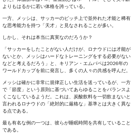
よりもはるかに若い体格を誇っている。
一方、メッシは、サッカーのピッチ上で並外れた才能と稀有
な思考能力を持つ「天才」と見なされることが多い。
しかし、それは本当に真実なのだろうか？
「サッカーをしたことがない人だけが、ロナウドには才能が
ないとか、メッシはハードなトレーニングをする必要がない
などと考えるだろう」と、キリアン・エムバペは2026年の
ワールドカップを前に発言し、多くの人々の共感を呼んだ。
メッシは確かに非常に規律正しい生活を送っているが、一方
で「節度」という原則に基づいてあらゆることをバランスよ
くこなしているようだ。これは、炭酸飲料を一切飲まないと
言われるロナウドの「絶対的に厳格な」基準とは大きく異な
る点である。
最も有名な例の一つは、彼らが睡眠時間を共有していること
である。