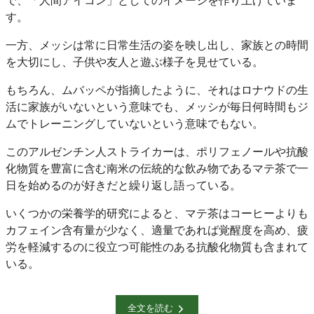
で、「人間アイコン」としてのイメージを作り上げていま
す。
一方、メッシは常に日常生活の姿を映し出し、家族との時間
を大切にし、子供や友人と遊ぶ様子を見せている。
もちろん、ムバッペが指摘したように、それはロナウドの生
活に家族がいないという意味でも、メッシが毎日何時間もジ
ムでトレーニングしていないという意味でもない。
このアルゼンチン人ストライカーは、ポリフェノールや抗酸
化物質を豊富に含む南米の伝統的な飲み物であるマテ茶で一
日を始めるのが好きだと繰り返し語っている。
いくつかの栄養学的研究によると、マテ茶はコーヒーよりも
カフェイン含有量が少なく、適量であれば覚醒度を高め、疲
労を軽減するのに役立つ可能性のある抗酸化物質も含まれて
いる。
全文を読む