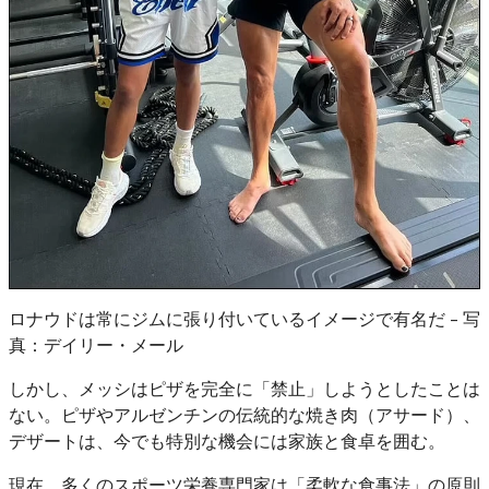
ロナウドは常にジムに張り付いているイメージで有名だ - 写
真：デイリー・メール
しかし、メッシはピザを完全に「禁止」しようとしたことは
ない。ピザやアルゼンチンの伝統的な焼き肉（アサード）、
デザートは、今でも特別な機会には家族と食卓を囲む。
現在、多くのスポーツ栄養専門家は「柔軟な食事法」の原則