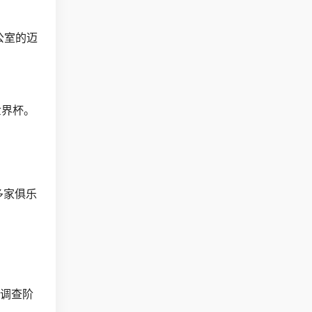
公室的迈
世界杯。
多家俱乐
调查阶