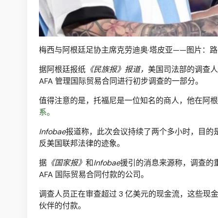
梅西与阿根廷足协主席克劳迪奥·塔皮亚——图片：
据阿根廷报纸
《民族报》报道，
美国司法部的调查人员已
AFA 管理国际贸易合同进行初步调查的一部分。
值得注意的是，托福尼是一位知名的商人，他在阿根
系。
Infobae
报道称，此次会议持续了两个多小时，目的是
反美国联邦法律的迹象。
据
《国家报》
和
Infobae
援引的消息来源称，调查的重点是
AFA 国际贸易合同付款的公司。
调查人员正在审查超过 3 亿美元的现金流，这些
伙伴的付款。