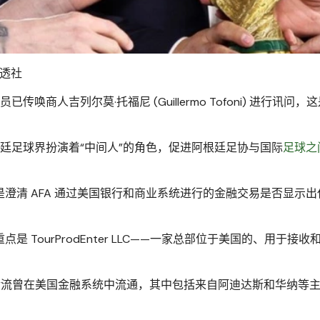
路透社
传唤商人吉列尔莫·托福尼 (Guillermo Tofoni) 进行讯问，
廷足球界扮演着“中间人”的角色，促进阿根廷足协与
国际
足球之
澄清 AFA 通过美国银行和商业系统进行的金融交易是否显示出
 TourProdEnter LLC——一家总部位于美国的、用于接收
现金流曾在美国金融系统中流通，其中包括来自阿迪达斯和华纳等