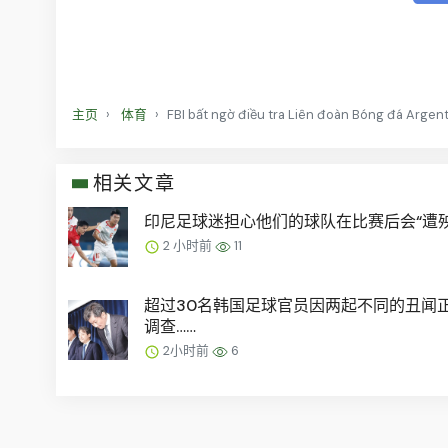
主页
体育
FBI bất ngờ điều tra Liên đoàn Bóng đá Argen
相关文章
印尼足球迷担心他们的球队在比赛后会“遭殃
2 小时前
11
超过30名韩国足球官员因两起不同的丑闻
调查……
2小时前
6